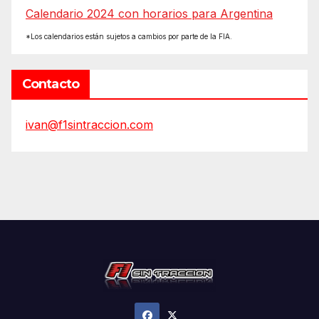
Calendario 2024 con horarios para Argentina
*Los calendarios están sujetos a cambios por parte de la FIA.
Contacto
ivan@f1sintraccion.com