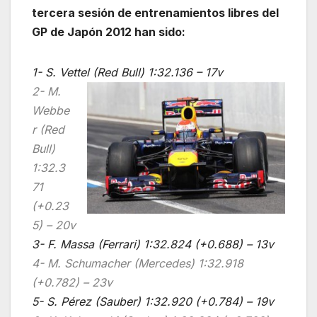
tercera sesión de entrenamientos libres
del
GP de Japón 2012
han sido:
1- S. Vettel (Red Bull) 1:32.136 – 17v
2- M.
Webbe
r (Red
Bull)
1:32.3
71
(+0.23
5) – 20v
3- F. Massa (Ferrari) 1:32.824 (+0.688) – 13v
4- M. Schumacher (Mercedes) 1:32.918
(+0.782) – 23v
5- S. Pérez (Sauber) 1:32.920 (+0.784) – 19v