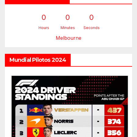
0
0
0
Hours
Minutes
Seconds
Melbourne
Mundial Pilotos 2024