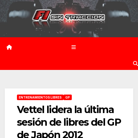
Saltar
al
contenido
ENTRENAMIENTOS LIBRES
GP
Vettel lidera la última
sesión de libres del GP
de Japón 2012