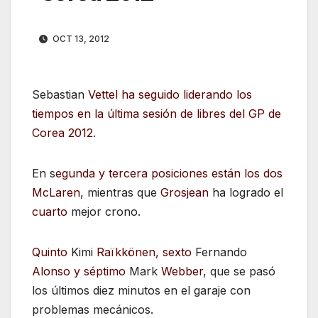
OCT 13, 2012
Sebastian
Vettel ha seguido liderando los
tiempos en la última sesión de libres del GP de
Corea 2012
.
En s
egunda y tercera posiciones están los dos
McLaren
, mientras que
Grosjean
ha logrado el
cuarto
mejor crono.
Quinto
Kimi
Raïkkönen, sexto
Fernando
Alonso y séptimo
Mark
Webber
, que se pasó
los últimos diez minutos en el garaje con
problemas mecánicos.