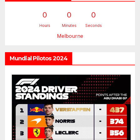
0
0
0
Hours
Minutes
Seconds
Melbourne
Mundial Pilotos 2024