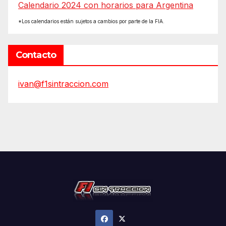
Calendario 2024 con horarios para Argentina
*Los calendarios están sujetos a cambios por parte de la FIA.
Contacto
ivan@f1sintraccion.com