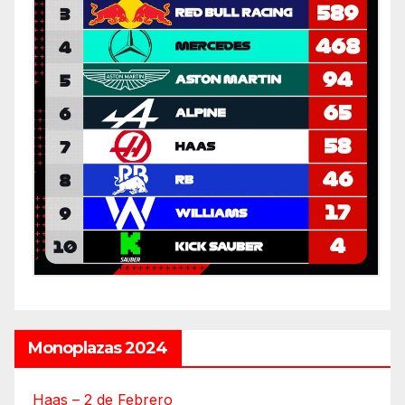
Monoplazas 2024
Haas – 2 de Febrero