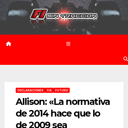
Saltar
al
contenido
DECLARACIONES
FIA
FUTURO
Allison: «La normativa
de 2014 hace que lo
de 2009 sea