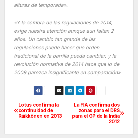
alturas de temporada».
«Y la sombra de las regulaciones de 2014,
exige nuestra atención aunque aun falten 2
años. Un cambio tan grande de las
regulaciones puede hacer que orden
tradicional de la parrilla pueda cambiar, y la
revolución normativa de 2014 hace que lo de
2009 parezca insignificante en comparación»
.
Lotus confirma la
La FIA confirma dos
Navegación
continuidad de
zonas para el DRS
Räikkönen en 2013
para el GP de la India
de
2012
entradas