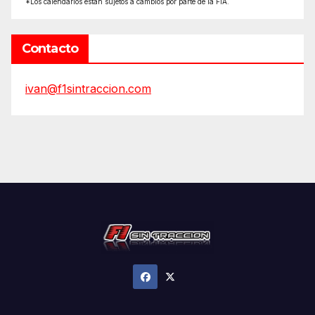
*Los calendarios están sujetos a cambios por parte de la FIA.
Contacto
ivan@f1sintraccion.com