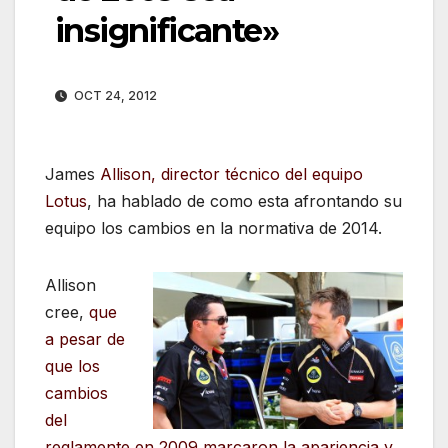
insignificante»
OCT 24, 2012
James
Allison, director técnico del equipo
Lotus
, ha hablado de como esta afrontando su
equipo los cambios en la normativa de 2014.
Allison
cree,
que
a pesar de
que los
cambios
del
reglamente en 2009 marcaron la apariencia y