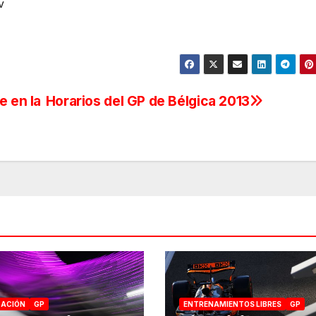
v
e en la
Horarios del GP de Bélgica 2013
CACIÓN
GP
ENTRENAMIENTOS LIBRES
GP