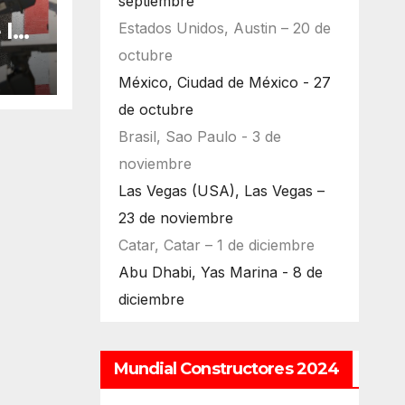
septiembre
 la
Estados Unidos, Austin – 20 de
bu
octubre
México, Ciudad de México - 27
de octubre
Brasil, Sao Paulo - 3 de
noviembre
Las Vegas (USA), Las Vegas –
23 de noviembre
Catar, Catar – 1 de diciembre
Abu Dhabi, Yas Marina - 8 de
diciembre
Mundial Constructores 2024