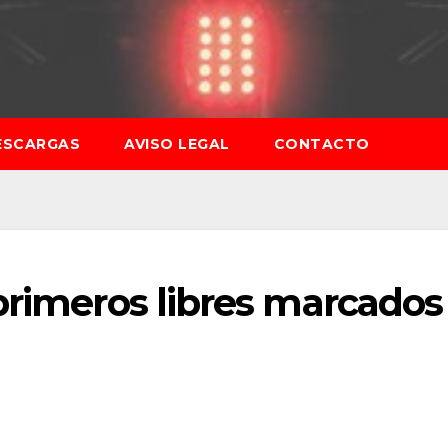
ESCARGAS
AVISO LEGAL
CONTACTO
primeros libres marcados