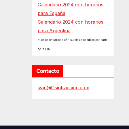
Calendario 2024 con horarios
para España
Calendario 2024 con horarios
para Argentina
*Los calendarios están sujetos a cambios por parte
de la FIA.
Contacto
ivan@f1sintraccion.com