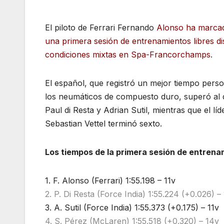
El piloto de Ferrari Fernando
Alonso ha marcad
una primera sesión de entrenamientos libres d
condiciones mixtas en Spa-Francorchamps
.
El español, que registró un mejor tiempo perso
los neumáticos de compuesto duro, superó al 
Paul di Resta y Adrian Sutil, mientras que el l
Sebastian Vettel terminó sexto.
Los tiempos de la primera sesión de entrena
1. F. Alonso (Ferrari) 1:55.198 – 11v
2. P. Di Resta (Force India) 1:55.224 (+0.026) –
3. A. Sutil (Force India) 1:55.373 (+0.175) – 11v
4. S. Pérez (McLaren) 1:55.518 (+0.320) – 14v