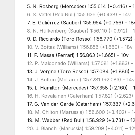
5. N. Rosberg (Mercedes) 1:55.614 (+0.416) – 
6. S. Vettel (Red Bull) 1:55.636 (+0.438) – 14v
7. E. Gutiérrez (Sauber) 1:55.954 (+0.756) – 18
8. N. Hülkenberg (Sauber) 1:56.110 (+0.912) – 
9. D. Ricciardo (Toro Rosso) 1:56.770 (+1.572) 
10. V. Bottas (Williams) 1:56.858 (+1.660) – 18v
11. F. Massa (Ferrari) 1:56.863 (+1.665) – 10v
12. P. Maldonado (Williams) 1:57.081 (+1.883) –
13. J. Vergne (Toro Rosso) 1:57.084 (+1.886) –
14. J. Button (McLaren) 1:57.281 (+2.083) – 14v
15. L. Hamilton (Mercedes) 1:57.358 (+2.160) – 
16. H. Kovalainen (Caterham) 1:57.821 (+2.623) 
17. G. Van der Garde (Caterham) 1:57.887 (+2.6
18. M. Chilton (Marussia) 1:58.600 (+3.402) – 
19. M. Webber (Red Bull) 1:58.929 (+3.731) – 1
20. J. Bianchi (Marussia) 1:59.209 (+4.011) – 12