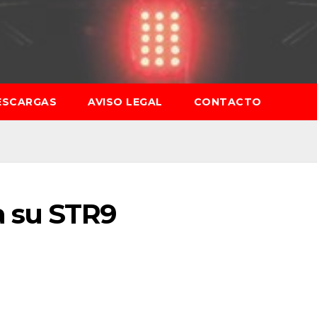
ESCARGAS
AVISO LEGAL
CONTACTO
a su STR9