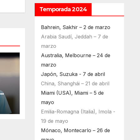
Temporada 2024
Bahrein, Sakhir – 2 de marzo
Arabia Saudí, Jeddah – 7 de
marzo
Australia, Melbourne – 24 de
marzo
Japón, Suzuka - 7 de abril
China, Shanghái – 21 de abril
Miami (USA), Miami – 5 de
ara
mayo
Emilia-Romagna (Italia), Imola -
19 de mayo
Mónaco, Montecarlo – 26 de
mayo