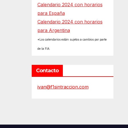
Calendario 2024 con horarios
para España
Calendario 2024 con horarios
para Argentina
*Los calendarios están sujetos a cambios por parte
de la FIA.
Contacto
ivan@f1sintraccion.com