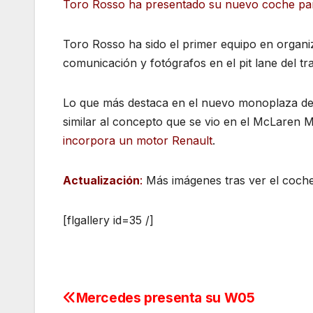
Toro Rosso ha presentado su nuevo coche par
Toro Rosso ha sido el primer equipo en organi
comunicación y fotógrafos en el pit lane del t
Lo que más destaca en el nuevo monoplaza del
similar al concepto que se vio en el McLaren
incorpora un motor Renault
.
Actualización
:
Más imágenes tras ver el coche 
[flgallery id=35 /]
Mercedes presenta su W05
Navegación