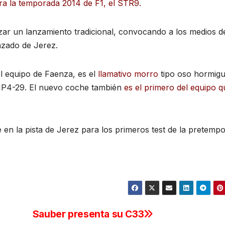
a la temporada 2014 de F1, el STR9.
zar un lanzamiento tradicional, convocando a los medios d
razado de Jerez.
 equipo de Faenza, es el
llamativo morro
tipo oso hormigu
 MP4-29. El nuevo coche también
es el primero del equipo q
en la pista de Jerez para los primeros test de la pretemp
Sauber presenta su C33