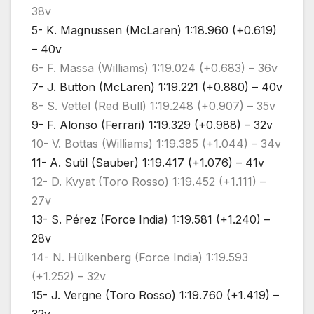
38v
5- K. Magnussen (McLaren) 1:18.960 (+0.619)
– 40v
6- F. Massa (Williams) 1:19.024 (+0.683) – 36v
7- J. Button (McLaren) 1:19.221 (+0.880) – 40v
8- S. Vettel (Red Bull) 1:19.248 (+0.907) – 35v
9- F. Alonso (Ferrari) 1:19.329 (+0.988) – 32v
10- V. Bottas (Williams) 1:19.385 (+1.044) – 34v
11- A. Sutil (Sauber) 1:19.417 (+1.076) – 41v
12- D. Kvyat (Toro Rosso) 1:19.452 (+1.111) –
27v
13- S. Pérez (Force India) 1:19.581 (+1.240) –
28v
14- N. Hülkenberg (Force India) 1:19.593
(+1.252) – 32v
15- J. Vergne (Toro Rosso) 1:19.760 (+1.419) –