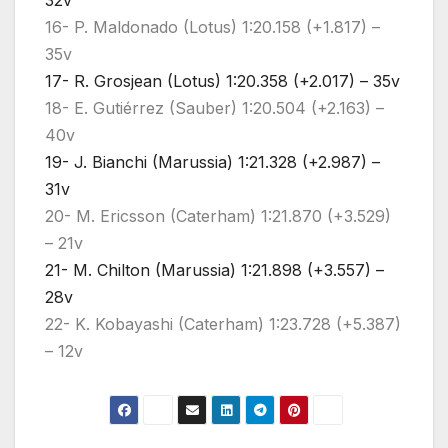
32v
16- P. Maldonado (Lotus) 1:20.158 (+1.817) –
35v
17- R. Grosjean (Lotus) 1:20.358 (+2.017) – 35v
18- E. Gutiérrez (Sauber) 1:20.504 (+2.163) –
40v
19- J. Bianchi (Marussia) 1:21.328 (+2.987) –
31v
20- M. Ericsson (Caterham) 1:21.870 (+3.529)
– 21v
21- M. Chilton (Marussia) 1:21.898 (+3.557) –
28v
22- K. Kobayashi (Caterham) 1:23.728 (+5.387)
– 12v