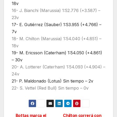
18v
16- J. Bianchi (Marussia) 1:52.776 (+3.587) –
23v
17- E. Gutiérrez (Sauber) 1:53.955 (+4.766) –
7v
18- M. Chilton (Marussia) 1:54.040 (+4.851) –
18v
19- M. Ericsson (Caterham) 1:54.050 (+4.861)
– 30v
20- A. Lotterer (Caterham) 1:54.093 (+4.904) –
24v
21- P. Maldonado (Lotus) Sin tiempo – 2v
22- S. Vettel (Red Bull) Sin tiempo – 0v
Bottas marca el
Chilton correrá con