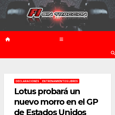
Saltar
al
contenido
DECLARACIONES
ENTRENAMIENTOS LIBRES
Lotus probará un
nuevo morro en el GP
de Estados Unidos