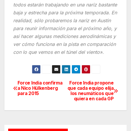
todos estarán trabajando en una nariz bastante
baja y estrecha para la próxima temporada. En
realidad, sólo probaremos la nariz en Austin
para reunir información para el próximo año, y
así hacer algunas mediciones aerodinámicas y
ver cómo funciona en la pista en comparación
con lo que vemos en el túnel del viento».
Force India confirma
Force India propone
Navegación
a Nico Hülkenberg
que cada equipo elija
para 2015
los neumáticos que
de
quiera en cada GP
entradas