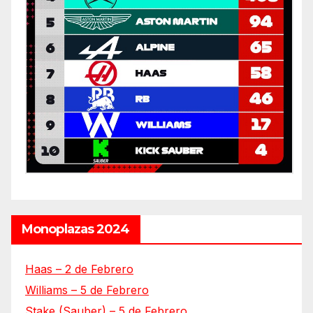
Monoplazas 2024
Haas – 2 de Febrero
Williams – 5 de Febrero
Stake (Sauber) – 5 de Febrero