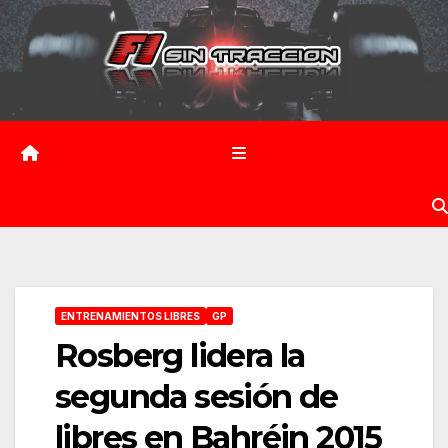
Saltar
al
contenido
ENTRENAMIENTOS LIBRES
GP
Rosberg lidera la
segunda sesión de
libres en Bahréin 2015