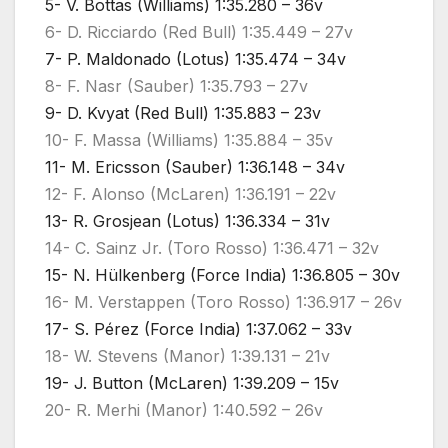
5- V. Bottas (Williams) 1:35.280 – 36v
6- D. Ricciardo (Red Bull) 1:35.449 – 27v
7- P. Maldonado (Lotus) 1:35.474 – 34v
8- F. Nasr (Sauber) 1:35.793 – 27v
9- D. Kvyat (Red Bull) 1:35.883 – 23v
10- F. Massa (Williams) 1:35.884 – 35v
11- M. Ericsson (Sauber) 1:36.148 – 34v
12- F. Alonso (McLaren) 1:36.191 – 22v
13- R. Grosjean (Lotus) 1:36.334 – 31v
14- C. Sainz Jr. (Toro Rosso) 1:36.471 – 32v
15- N. Hülkenberg (Force India) 1:36.805 – 30v
16- M. Verstappen (Toro Rosso) 1:36.917 – 26v
17- S. Pérez (Force India) 1:37.062 – 33v
18- W. Stevens (Manor) 1:39.131 – 21v
19- J. Button (McLaren) 1:39.209 – 15v
20- R. Merhi (Manor) 1:40.592 – 26v