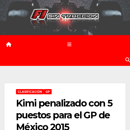
Saltar
al
contenido
CLASIFICACIÓN
GP
Kimi penalizado con 5
puestos para el GP de
México 2015