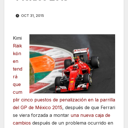
OCT 31, 2015
Kimi
Räik
kön
en
tend
rá
que
cum
plir cinco puestos de penalización en la parrilla
del GP de México 2015
, después de que Ferrari
se viera forzada a montar
una nueva caja de
cambios
después de un problema ocurrido en