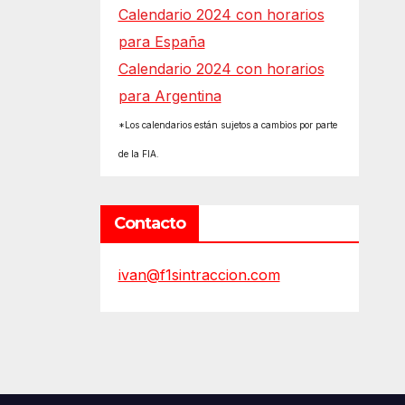
Calendario 2024 con horarios
para España
Calendario 2024 con horarios
para Argentina
*Los calendarios están sujetos a cambios por parte
de la FIA.
Contacto
ivan@f1sintraccion.com