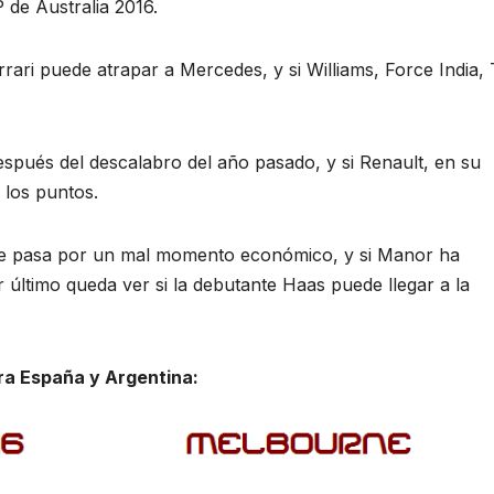
de Australia 2016.
rari puede atrapar a Mercedes, y si Williams, Force India,
ués del descalabro del año pasado, y si Renault, en su
 los puntos.
ue pasa por un mal momento económico, y si Manor ha
por último queda ver si la debutante Haas puede llegar a la
ara España y Argentina: