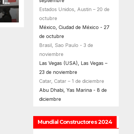
 la
septiembre
bu
Estados Unidos, Austin – 20 de
octubre
México, Ciudad de México - 27
de octubre
Brasil, Sao Paulo - 3 de
noviembre
Las Vegas (USA), Las Vegas –
23 de noviembre
Catar, Catar – 1 de diciembre
Abu Dhabi, Yas Marina - 8 de
diciembre
Mundial Constructores 2024