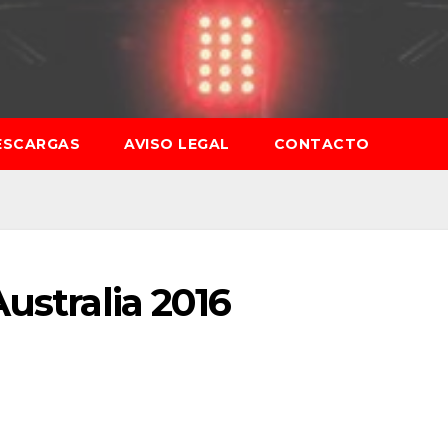
ESCARGAS
AVISO LEGAL
CONTACTO
ustralia 2016