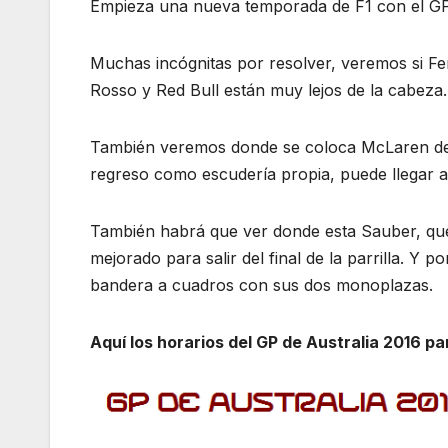
Empieza una nueva temporada de F1 con el GP 
Muchas incógnitas por resolver, veremos si Fer
Rosso y Red Bull están muy lejos de la cabeza.
También veremos donde se coloca McLaren desp
regreso como escudería propia, puede llegar a
También habrá que ver donde esta Sauber, q
mejorado para salir del final de la parrilla. Y 
bandera a cuadros con sus dos monoplazas.
Aquí los horarios del GP de Australia 2016 p