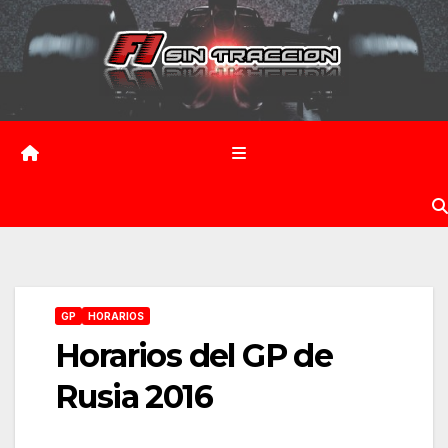
Saltar
al
contenido
GP
HORARIOS
Horarios del GP de
Rusia 2016