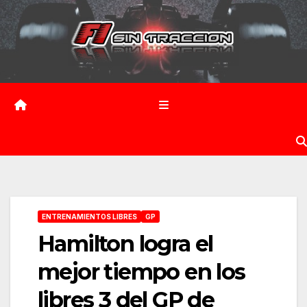
Saltar
al
contenido
ENTRENAMIENTOS LIBRES
GP
Hamilton logra el
mejor tiempo en los
libres 3 del GP de