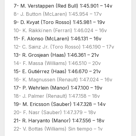
7- M. Verstappen (Red Bull) 1:45.901 – 14v
8- J. Button (McLaren) 1:45.954 – 17v
9- D. Kvyat (Toro Rosso) 1:45.981 – 19v
10- K. Räikkïnen (Ferrari) 1:46.024 – 16v
11- F. Alonso (McLaren) 1:46.131 – 16v
12- C. Sainz Jr. (Toro Rosso) 1:46.190 – 17v
13- R. Grosjean (Haas) 1:46.361 – 21v
14- F. Massa (Williams) 1:46.510 – 20v
15- E. Gutiérrez (Haas) 1:46.670 – 21v
16- K. Magnussen (Renault) 1:47.024 – 16v
17- P. Wehrlein (Manor) 1:47.100 – 19v
18- J. Palmer (Renault) 1:47.158 – 18v
19- M. Ericsson (Sauber) 1:47.328 – 14v
20- F. Nasr (Sauber) 1:47.379 – 18v
21- R. Haryanto (Manor) 1:47.556 – 18v
22- V. Bottas (Williams) Sin tiempo – 1v