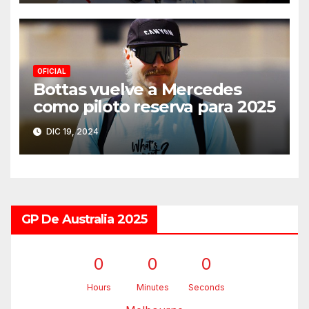
OFICIAL
Bottas vuelve a Mercedes
como piloto reserva para 2025
DIC 19, 2024
GP De Australia 2025
0
0
0
Hours
Minutes
Seconds