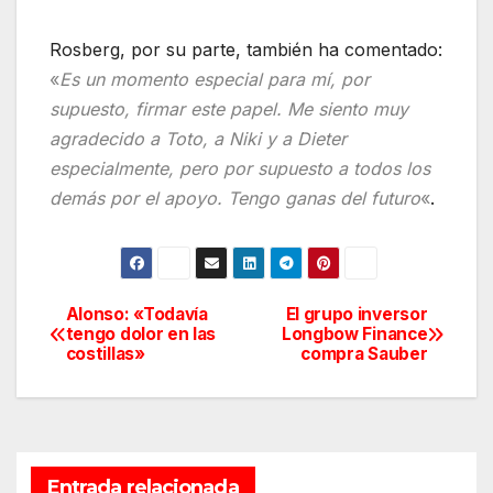
Rosberg, por su parte, también ha comentado:
«
Es un momento especial para mí, por
supuesto, firmar este papel. Me siento muy
agradecido a Toto, a Niki y a Dieter
especialmente, pero por supuesto a todos los
demás por el apoyo. Tengo ganas del futuro
«
.
Alonso: «Todavía
El grupo inversor
Navegación
tengo dolor en las
Longbow Finance
costillas»
compra Sauber
de
entradas
Entrada relacionada