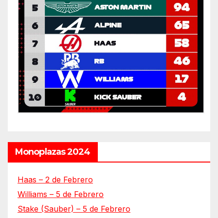
Monoplazas 2024
Haas – 2 de Febrero
Williams – 5 de Febrero
Stake (Sauber) – 5 de Febrero