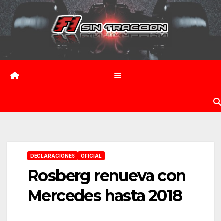
Saltar
al
contenido
DECLARACIONES
OFICIAL
Rosberg renueva con
Mercedes hasta 2018