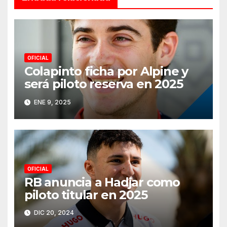
OFICIAL
Colapinto ficha por Alpine y
será piloto reserva en 2025
ENE 9, 2025
OFICIAL
RB anuncia a Hadjar como
piloto titular en 2025
DIC 20, 2024