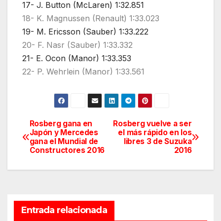
17- J. Button (McLaren) 1:32.851
18- K. Magnussen (Renault) 1:33.023
19- M. Ericsson (Sauber) 1:33.222
20- F. Nasr (Sauber) 1:33.332
21- E. Ocon (Manor) 1:33.353
22- P. Wehrlein (Manor) 1:33.561
Rosberg gana en
Rosberg vuelve a ser
Navegación
Japón y Mercedes
el más rápido en los
gana el Mundial de
libres 3 de Suzuka
de
Constructores 2016
2016
entradas
Entrada relacionada