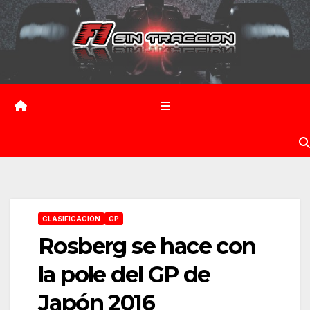
Saltar
al
contenido
CLASIFICACIÓN
GP
Rosberg se hace con
la pole del GP de
Japón 2016