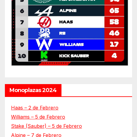
Monoplazas 2024
Haas – 2 de Febrero
Williams – 5 de Febrero
Stake (Sauber) – 5 de Febrero
Alpine – 7 de Febrero