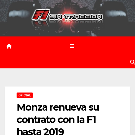
Saltar
al
contenido
OFICIAL
Monza renueva su
contrato con la F1
hasta 2019