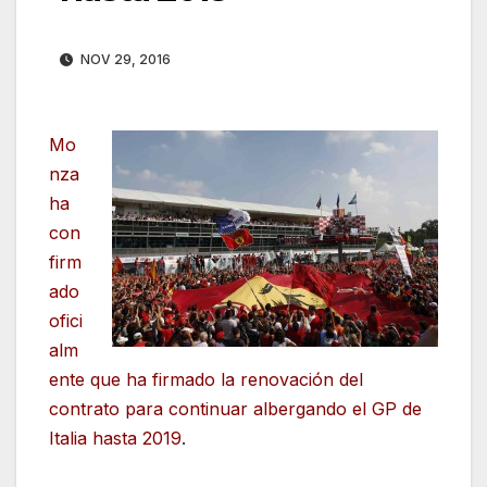
NOV 29, 2016
Mo
nza
ha
con
firm
ado
ofici
alm
ente que ha firmado la renovación del
contrato para continuar albergando el GP de
Italia hasta 2019
.