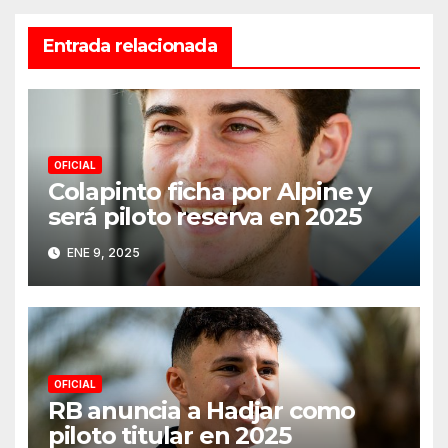
Entrada relacionada
OFICIAL
Colapinto ficha por Alpine y
será piloto reserva en 2025
ENE 9, 2025
OFICIAL
RB anuncia a Hadjar como
piloto titular en 2025