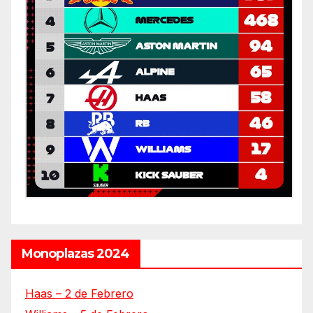
Monoplazas 2024
Haas – 2 de Febrero