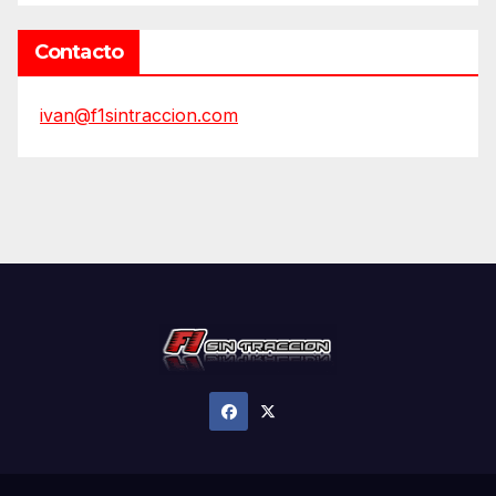
Contacto
ivan@f1sintraccion.com