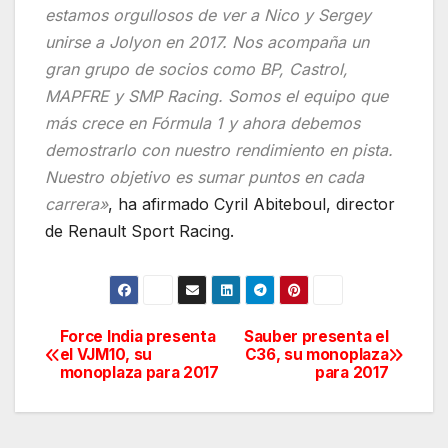
estamos orgullosos de ver a Nico y Sergey
unirse a Jolyon en 2017. Nos acompaña un
gran grupo de socios como BP, Castrol,
MAPFRE y SMP Racing. Somos el equipo que
más crece en Fórmula 1 y ahora debemos
demostrarlo con nuestro rendimiento en pista.
Nuestro objetivo es sumar puntos en cada
carrera»
, ha afirmado Cyril Abiteboul, director
de Renault Sport Racing.
Force India presenta
Sauber presenta el
Navegación
el VJM10, su
C36, su monoplaza
monoplaza para 2017
para 2017
de
entradas