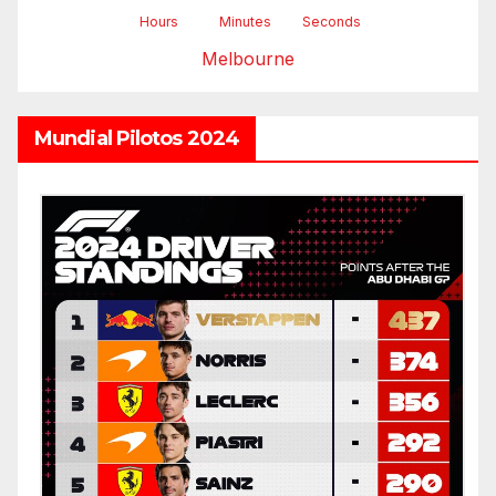
Hours
Minutes
Seconds
Melbourne
Mundial Pilotos 2024