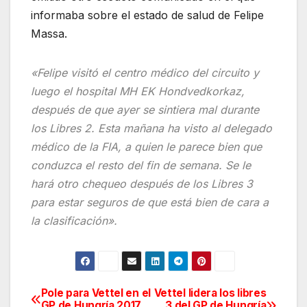
informaba sobre el estado de salud de Felipe
Massa.
«Felipe visitó el centro médico del circuito y
luego el hospital MH EK Hondvedkorkaz,
después de que ayer se sintiera mal durante
los Libres 2. Esta mañana ha visto al delegado
médico de la FIA, a quien le parece bien que
conduzca el resto del fin de semana. Se le
hará otro chequeo después de los Libres 3
para estar seguros de que está bien de cara a
la clasificación».
Pole para Vettel en el
Vettel lidera los libres
Navegación
GP de Hungría 2017
3 del GP de Hungría