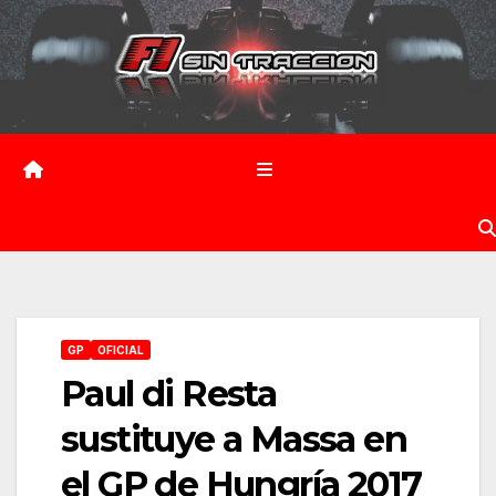
Saltar
al
contenido
GP
OFICIAL
Paul di Resta
sustituye a Massa en
el GP de Hungría 2017