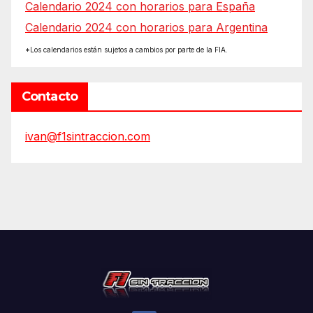
Calendario 2024 con horarios para España
Calendario 2024 con horarios para Argentina
*Los calendarios están sujetos a cambios por parte de la FIA.
Contacto
ivan@f1sintraccion.com