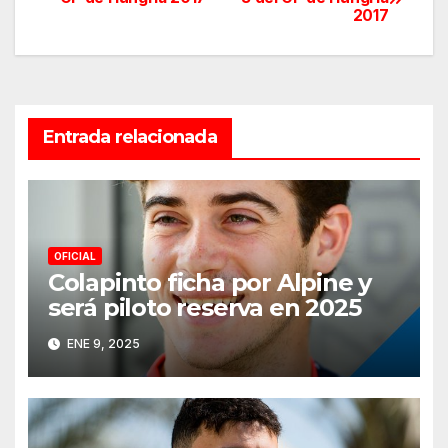
2017
de
entradas
Entrada relacionada
OFICIAL
Colapinto ficha por Alpine y
será piloto reserva en 2025
ENE 9, 2025