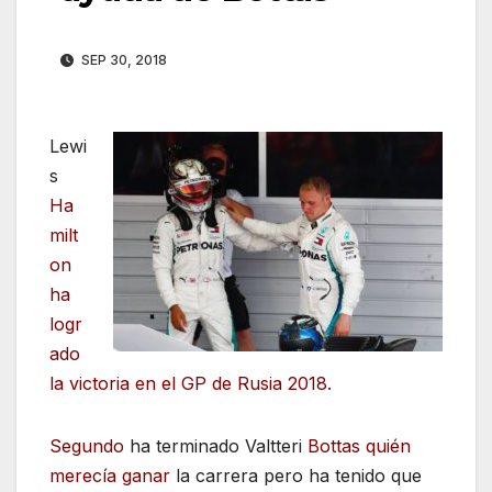
SEP 30, 2018
Lewi
s
Ha
milt
on
ha
logr
ado
la victoria en el GP de Rusia 2018
.
Segundo
ha terminado Valtteri
Bottas quién
merecía ganar
la carrera pero ha tenido que