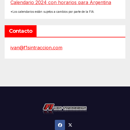
Calendario 2024 con horarios para Argentina
*Los calendarios están sujetos a cambios por parte de la FIA.
Contacto
ivan@f1sintraccion.com