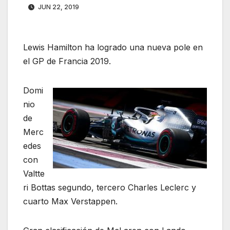
JUN 22, 2019
Lewis Hamilton ha logrado una nueva pole en
el GP de Francia 2019.
Domi
nio
de
Merc
edes
con
Valtte
ri Bottas segundo, tercero Charles Leclerc y
cuarto Max Verstappen.