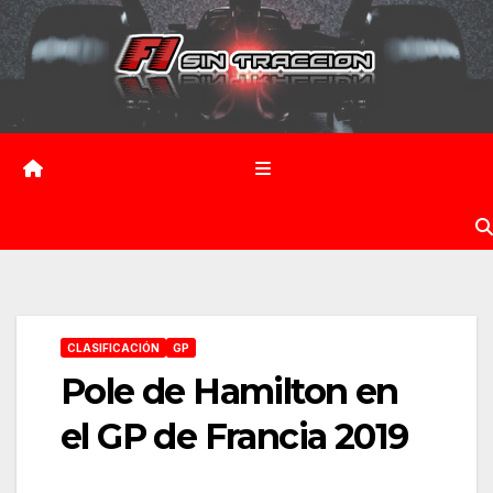
Saltar
al
contenido
CLASIFICACIÓN
GP
Pole de Hamilton en
el GP de Francia 2019