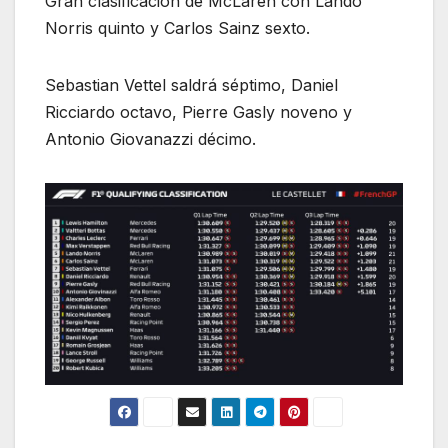
Gran clasificación de McLaren con Lando
Norris quinto y Carlos Sainz sexto.
Sebastian Vettel saldrá séptimo, Daniel
Ricciardo octavo, Pierre Gasly noveno y
Antonio Giovanazzi décimo.