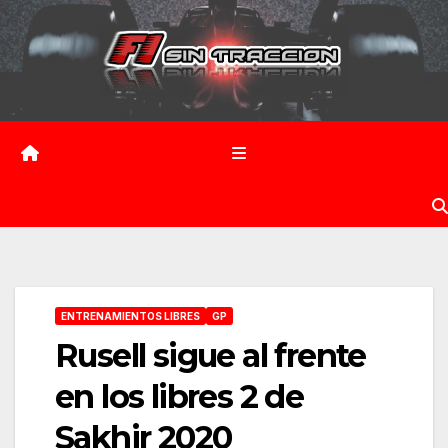
Saltar
al
contenido
ENTRENAMIENTOS LIBRES
GP
Rusell sigue al frente
en los libres 2 de
Sakhir 2020