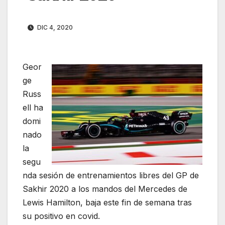
DIC 4, 2020
Geor
ge
Russ
ell ha
domi
nado
la
segu
nda sesión de entrenamientos libres del GP de
Sakhir 2020 a los mandos del Mercedes de
Lewis Hamilton, baja este fin de semana tras
su positivo en covid.