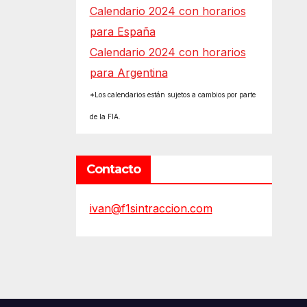
Calendario 2024 con horarios
para España
Calendario 2024 con horarios
para Argentina
*Los calendarios están sujetos a cambios por parte
de la FIA.
Contacto
ivan@f1sintraccion.com