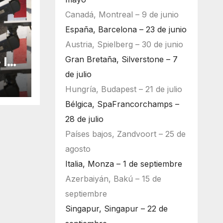
Canadá, Montreal – 9 de junio
España, Barcelona – 23 de junio
Austria, Spielberg – 30 de junio
Gran Bretaña, Silverstone – 7
 la
bu
de julio
Hungría, Budapest – 21 de julio
Bélgica, SpaFrancorchamps –
28 de julio
Países bajos, Zandvoort – 25 de
agosto
Italia, Monza – 1 de septiembre
Azerbaiyán, Bakú – 15 de
septiembre
Singapur, Singapur – 22 de