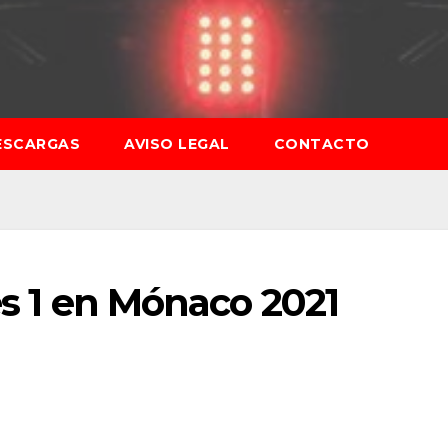
ESCARGAS
AVISO LEGAL
CONTACTO
res 1 en Mónaco 2021