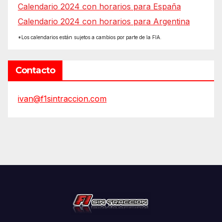
Calendario 2024 con horarios para España
Calendario 2024 con horarios para Argentina
*Los calendarios están sujetos a cambios por parte de la FIA.
Contacto
ivan@f1sintraccion.com