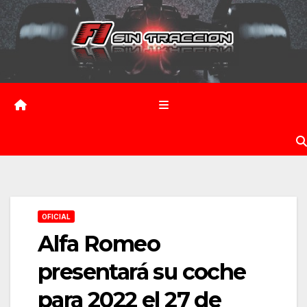
Saltar
al
contenido
OFICIAL
Alfa Romeo
presentará su coche
para 2022 el 27 de