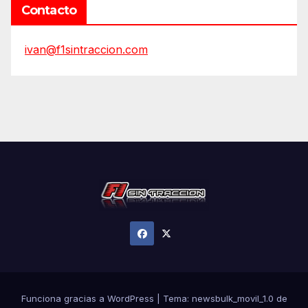
Contacto
ivan@f1sintraccion.com
Funciona gracias a WordPress
|
Tema:
newsbulk_movil_1.0
de