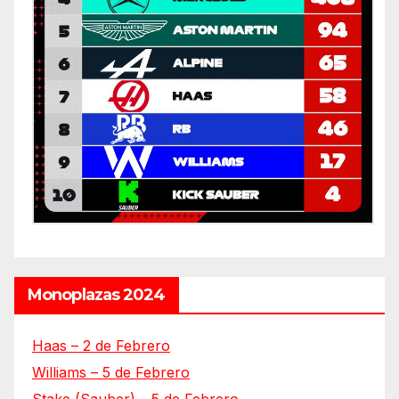
Monoplazas 2024
Haas – 2 de Febrero
Williams – 5 de Febrero