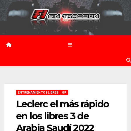
Saltar
al
contenido
ENTRENAMIENTOS LIBRES
GP
Leclerc el más rápido
en los libres 3 de
Arabia Saudí 2022