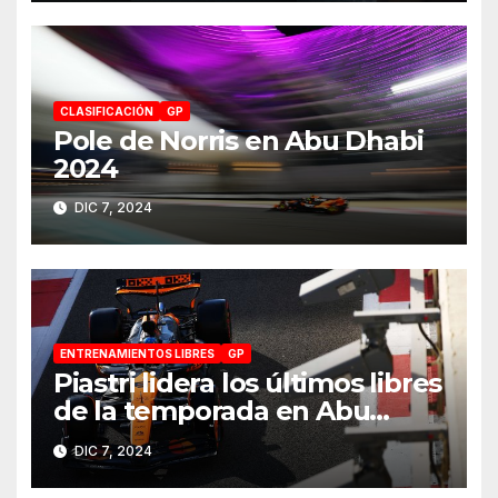
CLASIFICACIÓN
GP
Pole de Norris en Abu Dhabi
2024
DIC 7, 2024
ENTRENAMIENTOS LIBRES
GP
Piastri lidera los últimos libres
de la temporada en Abu
Dhabi 2024
DIC 7, 2024