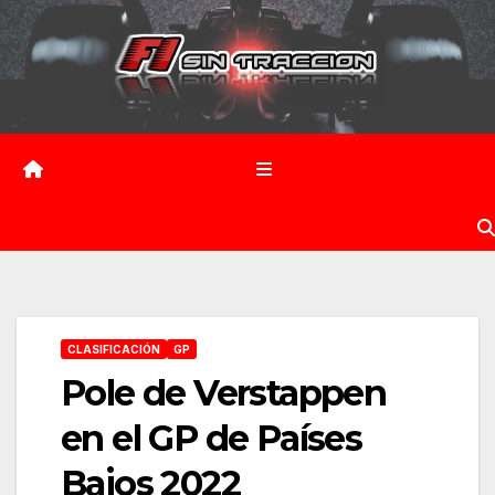
Saltar
al
contenido
CLASIFICACIÓN
GP
Pole de Verstappen
en el GP de Países
Bajos 2022