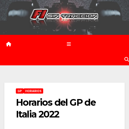
Saltar
al
contenido
GP
HORARIOS
Horarios del GP de
Italia 2022