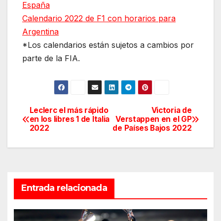
España
Calendario 2022 de F1 con horarios para
Argentina
*Los calendarios están sujetos a cambios por
parte de la FIA.
Leclerc el más rápido
Victoria de
Navegación
en los libres 1 de Italia
Verstappen en el GP
2022
de Países Bajos 2022
de
entradas
Entrada relacionada