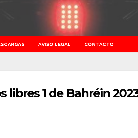
ESCARGAS
AVISO LEGAL
CONTACTO
os libres 1 de Bahréin 202