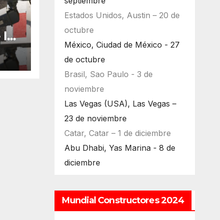
septiembre
Estados Unidos, Austin – 20 de
octubre
 la
México, Ciudad de México - 27
bu
de octubre
Brasil, Sao Paulo - 3 de
noviembre
Las Vegas (USA), Las Vegas –
23 de noviembre
Catar, Catar – 1 de diciembre
Abu Dhabi, Yas Marina - 8 de
diciembre
Mundial Constructores 2024