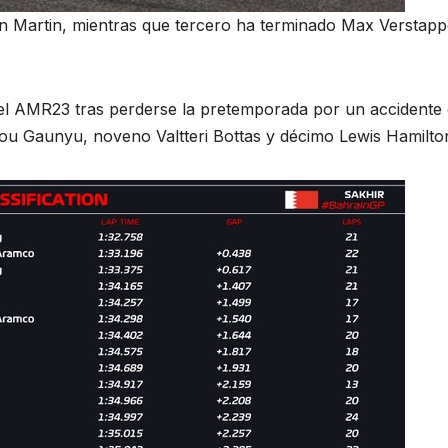
 Martin, mientras que tercero ha terminado Max Verstapp
 el AMR23 tras perderse la pretemporada por un accidente
ou Gaunyu, noveno Valtteri Bottas y décimo Lewis Hamilto