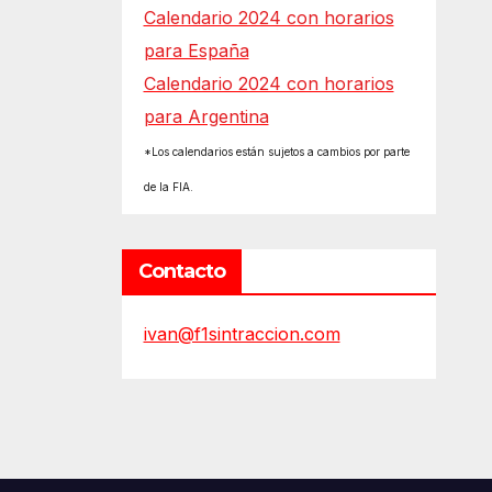
Calendario 2024 con horarios
para España
Calendario 2024 con horarios
para Argentina
*Los calendarios están sujetos a cambios por parte
de la FIA.
Contacto
ivan@f1sintraccion.com