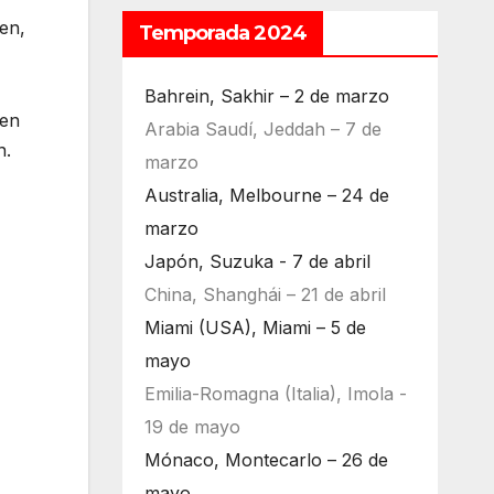
en,
Temporada 2024
Bahrein, Sakhir – 2 de marzo
 en
Arabia Saudí, Jeddah – 7 de
n.
marzo
Australia, Melbourne – 24 de
marzo
Japón, Suzuka - 7 de abril
China, Shanghái – 21 de abril
Miami (USA), Miami – 5 de
mayo
Emilia-Romagna (Italia), Imola -
19 de mayo
Mónaco, Montecarlo – 26 de
mayo