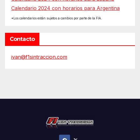
Calendario 2024 con horarios para Argentina
*Los calendarios están sujetos a cambios por parte de la FIA.
Contacto
ivan@f1sintraccion.com