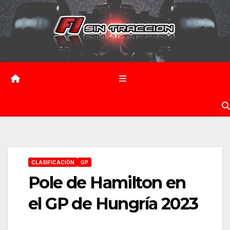
Saltar
al
contenido
CLASIFICACIÓN
GP
Pole de Hamilton en
el GP de Hungría 2023