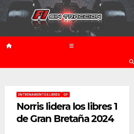
Saltar
al
contenido
ENTRENAMIENTOS LIBRES
GP
Norris lidera los libres 1
de Gran Bretaña 2024