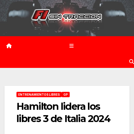
Saltar
al
contenido
ENTRENAMIENTOS LIBRES
GP
Hamilton lidera los
libres 3 de Italia 2024