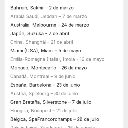
Bahrein, Sakhir – 2 de marzo
Arabia Saudí, Jeddah – 7 de marzo
Australia, Melbourne – 24 de marzo
Japón, Suzuka - 7 de abril
China, Shanghái – 21 de abril
Miami (USA), Miami – 5 de mayo
Emilia-Romagna (Italia), Imola - 19 de mayo
Mónaco, Montecarlo – 26 de mayo
Canadá, Montreal – 9 de junio
España, Barcelona – 23 de junio
Austria, Spielberg – 30 de junio
Gran Bretaña, Silverstone – 7 de julio
Hungría, Budapest – 21 de julio
Bélgica, SpaFrancorchamps – 28 de julio
Países bajos, Zandvoort – 25 de agosto