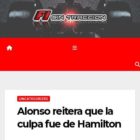
Saltar
al
contenido
UNCATEGORIZED
Alonso reitera que la
culpa fue de Hamilton