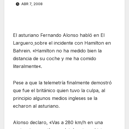
ABR 7, 2008
El asturiano Fernando Alonso
habló en El
Larguero
sobre el incidente con
Hamilton
en
Bahrein
. «
Hamilton
no ha medido bien la
distancia de su coche y
me ha comido
literalmente
«.
Pese a que la telemetría finalmente demostró
que fue el británico quien tuvo la culpa, al
principio algunos medios ingleses se la
echaron al asturiano.
Alonso declaro, «Vas a
280 km/h en una