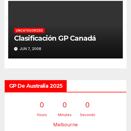
UNCATEGORIZED
Clasificación GP Canadá
JUN 7, 2008
GP De Australia 2025
0
0
0
Hours
Minutes
Seconds
Melbourne