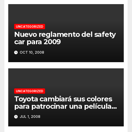
UNCATEGORIZED
Nuevo reglamento del safety
car para 2009
OCT 10, 2008
UNCATEGORIZED
Toyota cambiará sus colores
para patrocinar una película
en Silverstone
JUL 1, 2008