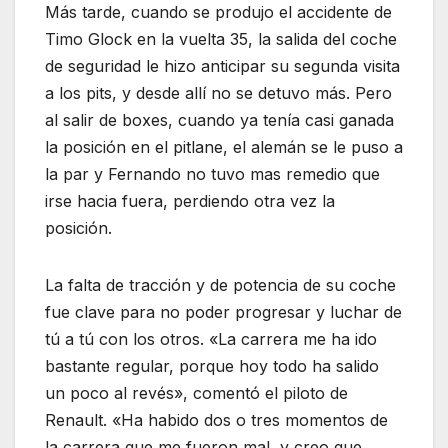
Más tarde, cuando se produjo el accidente de
Timo Glock en la vuelta 35, la salida del coche
de seguridad le hizo anticipar su segunda visita
a los pits, y desde allí no se detuvo más. Pero
al salir de boxes, cuando ya tenía casi ganada
la posición en el pitlane, el alemán se le puso a
la par y Fernando no tuvo mas remedio que
irse hacia fuera, perdiendo otra vez la
posición.
La falta de tracción y de potencia de su coche
fue clave para no poder progresar y luchar de
tú a tú con los otros. «La carrera me ha ido
bastante regular, porque hoy todo ha salido
un poco al revés», comentó el piloto de
Renault. «Ha habido dos o tres momentos de
la carrera que me fueron mal, y creo que