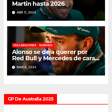
Martin hasta 2026
ABR 11, 2024
DECLARACIONES
RUMORES
Alonso se deja querer por
Red Bull y Mercedes de cara a
2025
MAR 6, 2024
GP De Australia 2025