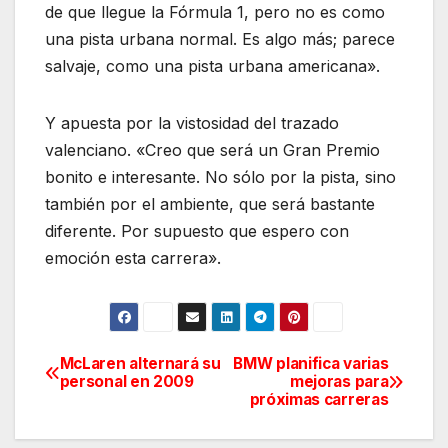
de que llegue la Fórmula 1, pero no es como
una pista urbana normal. Es algo más; parece
salvaje, como una pista urbana americana».
Y apuesta por la vistosidad del trazado
valenciano. «Creo que será un Gran Premio
bonito e interesante. No sólo por la pista, sino
también por el ambiente, que será bastante
diferente. Por supuesto que espero con
emoción esta carrera».
McLaren alternará su
BMW planifica varias
Navegación
personal en 2009
mejoras para
próximas carreras
de