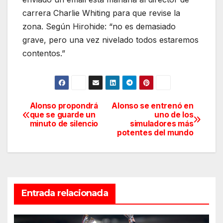
carrera Charlie Whiting para que revise la
zona. Según Hirohide: “no es demasiado
grave, pero una vez nivelado todos estaremos
contentos.”
Alonso propondrá
Alonso se entrenó en
Navegación
que se guarde un
uno de los
minuto de silencio
simuladores más
de
potentes del mundo
entradas
Entrada relacionada