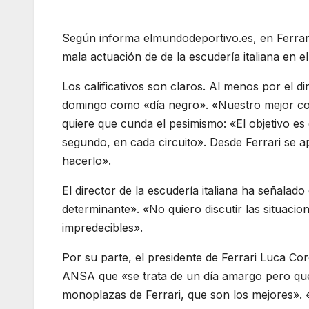
Según informa elmundodeportivo.es, en Ferrari
mala actuación de de la escudería italiana en 
Los calificativos son claros. Al menos por el d
domingo como «día negro». «Nuestro mejor co
quiere que cunda el pesimismo: «El objetivo e
segundo, en cada circuito». Desde Ferrari se ap
hacerlo».
El director de la escudería italiana ha señala
determinante». «No quiero discutir las situac
impredecibles».
Por su parte, el presidente de Ferrari Luca C
ANSA que «se trata de un día amargo pero que
monoplazas de Ferrari, que son los mejores». «