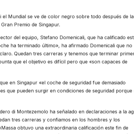
 el Mundial se ve de color negro sobre todo después de la
el Gran Premio de Singapur.
irector del equipo, Stefano Domenicali, que ha calificado es
che ha terminado último», ha afirmado Domenicali que no
s claro. Quedan tres carreras y tenemos que terminar prime
unta que el objetivo es difícil pero que «son capaces de
do que en Singapur «el coche de seguridad fue demasiado
iones que pueden surgir en condiciones de seguridad porque
ordero di Montezemolo ha señalado en declaraciones a la ag
dan tres carreras y confiamos en los hombres y los
Massa obtuvo una extraordinaria calificación este fin de