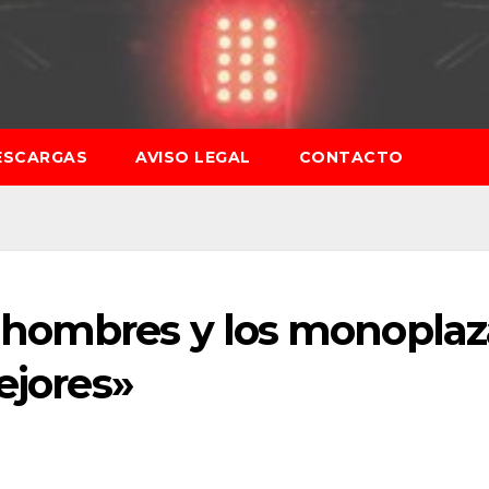
ESCARGAS
AVISO LEGAL
CONTACTO
 hombres y los monoplaz
ejores»