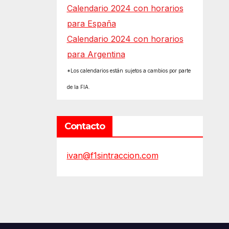
Calendario 2024 con horarios
para España
Calendario 2024 con horarios
para Argentina
*Los calendarios están sujetos a cambios por parte
de la FIA.
Contacto
ivan@f1sintraccion.com