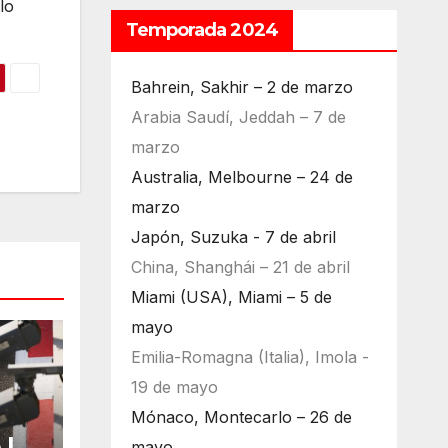
lo
Temporada 2024
Bahrein, Sakhir – 2 de marzo
Arabia Saudí, Jeddah – 7 de
marzo
Australia, Melbourne – 24 de
marzo
Japón, Suzuka - 7 de abril
China, Shanghái – 21 de abril
Miami (USA), Miami – 5 de
mayo
Emilia-Romagna (Italia), Imola -
19 de mayo
Mónaco, Montecarlo – 26 de
 la
mayo