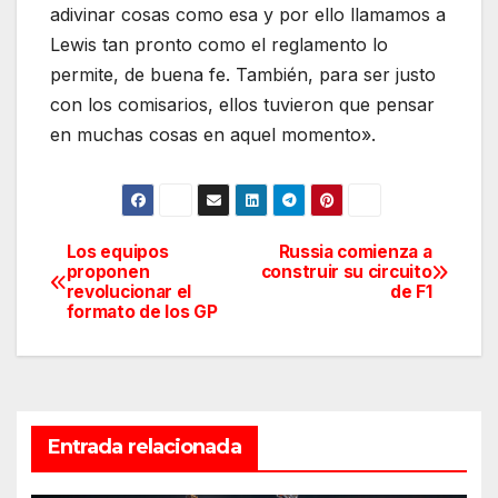
adivinar cosas como esa y por ello llamamos a
Lewis tan pronto como el reglamento lo
permite, de buena fe. También, para ser justo
con los comisarios, ellos tuvieron que pensar
en muchas cosas en aquel momento».
Los equipos
Russia comienza a
Navegación
proponen
construir su circuito
revolucionar el
de F1
de
formato de los GP
entradas
Entrada relacionada