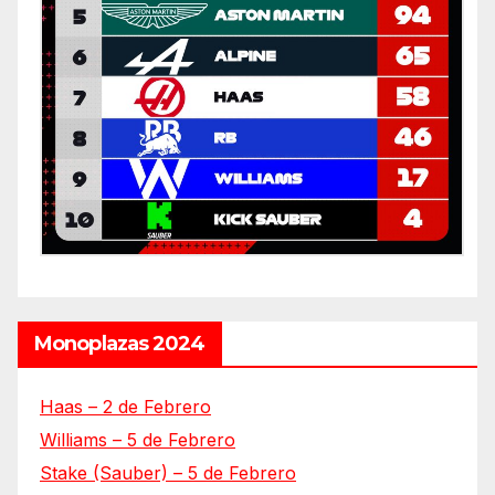
Monoplazas 2024
Haas – 2 de Febrero
Williams – 5 de Febrero
Stake (Sauber) – 5 de Febrero