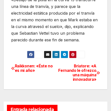
una línea de tranvía, y parece que la
electricidad estática producida por el tranvía
en el mismo momento en que Mark estaba en
la curva atravesó el suelo», dijo, explicando
que Sebastian Vettel tuvo un problema
parecido durante ese fin de semana.
Raikkonen: «Éste no
Briatore: «A
Navegación
es mi año»
Fernando le ofrezco
una máquina
de
innovadora»
entradas
Entrada relacionada