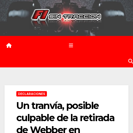
Saltar
al
contenido
DECLARACIONES
Un tranvía, posible
culpable de la retirada
de Webber en