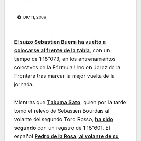
DIC 11, 2008
El suizo Sebastien Buemi ha vuelto a
colocarse al frente de la tabla
, con un
tiempo de 1’18″073, en los entrenamientos
colectivos de la Fórmula Uno en Jerez de la
Frontera tras marcar la mejor vuelta de la
jornada.
Mientras que
Takuma Sato
, quien por la tarde
tomó el relevo de Sebastien Bourdais al
volante del segundo Toro Rosso,
ha sido
segundo
con un registro de 1’18″601. El
español
Pedro de la Rosa, al volante de su