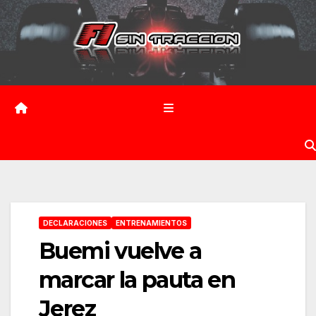
Saltar
al
contenido
DECLARACIONES
ENTRENAMIENTOS
Buemi vuelve a
marcar la pauta en
Jerez