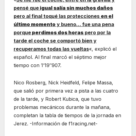
pensé que
igual salía sin muchos daños
pero al final toqué las protecciones
en el
último momento
y bueno… fue una pena
porque
perdimos dos horas
pero por la
tarde el coche se comportó bien y
recuperamos todas las vueltas
«, explicó el
español.
Al final marcó el séptimo mejor
tiempo con 1’19″907.
Nico Rosberg, Nick Heidfeld, Felipe Massa,
que salió por primera vez a pista a las cuatro
de la tarde, y Robert Kubica, que tuvo
problemas mecánicos durante la mañana,
completan la tabla de tiempos de la jornada en
Jerez. -Información de f1racing.net-