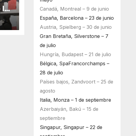
 la
Canadá, Montreal – 9 de junio
bu
España, Barcelona – 23 de junio
Austria, Spielberg – 30 de junio
Gran Bretaña, Silverstone – 7
de julio
Hungría, Budapest – 21 de julio
Bélgica, SpaFrancorchamps –
28 de julio
Países bajos, Zandvoort – 25 de
agosto
Italia, Monza – 1 de septiembre
Azerbaiyán, Bakú – 15 de
septiembre
Singapur, Singapur – 22 de