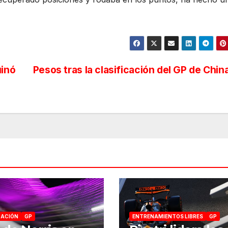
uinó
Pesos tras la clasificación del GP de Chin
CACIÓN
GP
ENTRENAMIENTOS LIBRES
GP