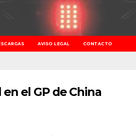
ESCARGAS
AVISO LEGAL
CONTACTO
 en el GP de China