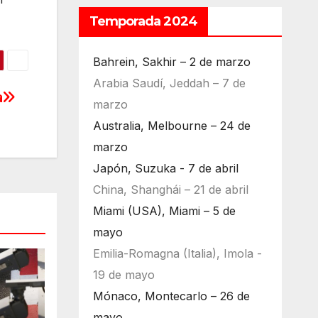
Temporada 2024
Bahrein, Sakhir – 2 de marzo
Arabia Saudí, Jeddah – 7 de
a
marzo
Australia, Melbourne – 24 de
marzo
Japón, Suzuka - 7 de abril
China, Shanghái – 21 de abril
Miami (USA), Miami – 5 de
mayo
Emilia-Romagna (Italia), Imola -
19 de mayo
Mónaco, Montecarlo – 26 de
mayo