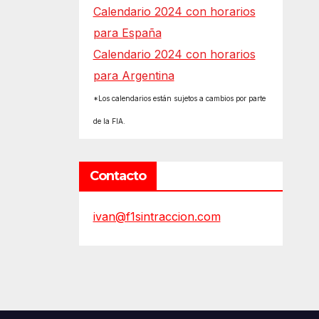
Calendario 2024 con horarios
para España
Calendario 2024 con horarios
para Argentina
*Los calendarios están sujetos a cambios por parte
de la FIA.
Contacto
ivan@f1sintraccion.com