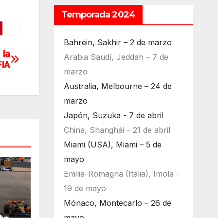
Temporada 2024
Bahrein, Sakhir – 2 de marzo
 la
Arabia Saudí, Jeddah – 7 de
FIA
marzo
Australia, Melbourne – 24 de
marzo
Japón, Suzuka - 7 de abril
China, Shanghái – 21 de abril
Miami (USA), Miami – 5 de
mayo
Emilia-Romagna (Italia), Imola -
19 de mayo
Mónaco, Montecarlo – 26 de
mayo