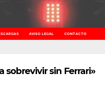
ESCARGAS
AVISO LEGAL
CONTACTO
 sobrevivir sin Ferrari»