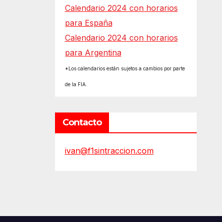
Calendario 2024 con horarios
para España
Calendario 2024 con horarios
para Argentina
*Los calendarios están sujetos a cambios por parte
de la FIA.
Contacto
ivan@f1sintraccion.com