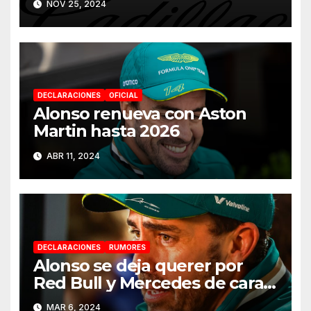
NOV 25, 2024
DECLARACIONES
OFICIAL
Alonso renueva con Aston
Martin hasta 2026
ABR 11, 2024
DECLARACIONES
RUMORES
Alonso se deja querer por
Red Bull y Mercedes de cara a
2025
MAR 6, 2024