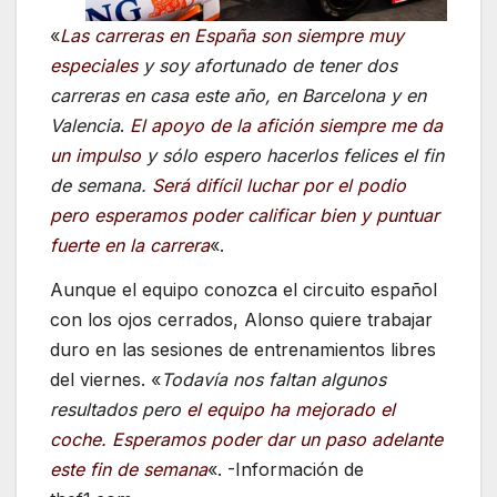
«
Las carreras en España son siempre muy
especiales
y soy afortunado de tener dos
carreras en casa este año, en Barcelona y en
Valencia
.
El apoyo de la afición siempre me da
un impulso
y sólo espero hacerlos felices el fin
de semana.
Será difícil luchar por el podio
pero esperamos poder calificar bien y puntuar
fuerte en la carrera
«.
Aunque el equipo conozca el circuito español
con los ojos cerrados, Alonso quiere trabajar
duro en las sesiones de entrenamientos libres
del viernes. «
Todavía nos faltan algunos
resultados pero
el equipo ha mejorado el
coche. Esperamos poder dar un paso adelante
este fin de semana
«. -Información de