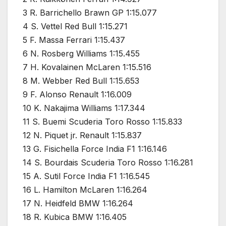
3 R. Barrichello Brawn GP 1:15.077
4 S. Vettel Red Bull 1:15.271
5 F. Massa Ferrari 1:15.437
6 N. Rosberg Williams 1:15.455
7 H. Kovalainen McLaren 1:15.516
8 M. Webber Red Bull 1:15.653
9 F. Alonso Renault 1:16.009
10 K. Nakajima Williams 1:17.344
11 S. Buemi Scuderia Toro Rosso 1:15.833
12 N. Piquet jr. Renault 1:15.837
13 G. Fisichella Force India F1 1:16.146
14 S. Bourdais Scuderia Toro Rosso 1:16.281
15 A. Sutil Force India F1 1:16.545
16 L. Hamilton McLaren 1:16.264
17 N. Heidfeld
BMW
1:16.264
18 R. Kubica
BMW
1:16.405