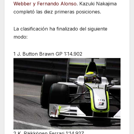
Webber y Fernando Alonso
. Kazuki Nakajima
completó las diez primeras posiciones.
La clasificación ha finalizado del siguiente
modo:
1 J. Button Brawn GP 1:14.902
2 K. Räikkönen Ferrari 1:14.927