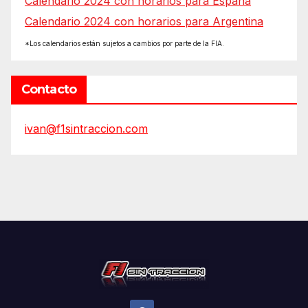
Calendario 2024 con horarios para España
Calendario 2024 con horarios para Argentina
*Los calendarios están sujetos a cambios por parte de la FIA.
Contacto
ivan@f1sintraccion.com