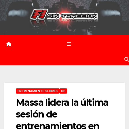
Saltar
al
contenido
ENTRENAMIENTOS LIBRES
GP
Massa lidera la última
sesión de
entrenamientos en