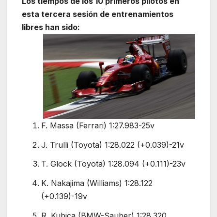
Los tiempos de los 10 primeros pilotos en
esta tercera sesión de entrenamientos
libres han sido:
F. Massa (Ferrari) 1:27.983-25v
J. Trulli (Toyota) 1:28.022 (+0.039)-21v
T. Glock (Toyota) 1:28.094 (+0.111)-23v
K. Nakajima (Williams) 1:28.122
(+0.139)-19v
R. Kubica (BMW-Sauber) 1:28.320