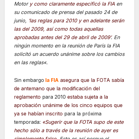
Motor
y como claramente especificó la FIA
en
su comunicado de prensa del pasado 24 de
junio,
‘las reglas para 2010 y en adelante serán
las del 2009, así como todas aquellas
aprobadas antes del 29 de abril de 2009’
. En
ningún momento en la reunión de París la FIA
solicitó un acuerdo unánime sobre los cambios
en las reglas
«.
Sin embargo
la FIA
asegura que la FOTA sabía
de antemano que la modificación del
reglamento
para 2010
estaba sujeta a la
aprobación unánime de los cinco equipos que
ya se habían inscrito
para la próxima
temporada:
«Sugerir que la FOTA supo de este
hecho sólo a través de la reunión de ayer es
simplemente falso
.
Esto es así porque el