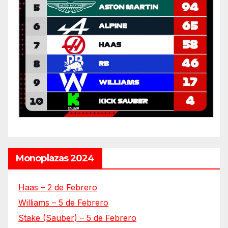
Monoplazas 2024
Haas – 2 de Febrero
Williams – 5 de Febrero
Stake (Sauber) – 5 de Febrero