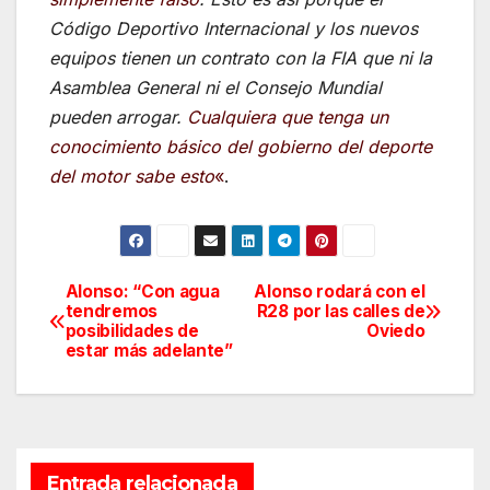
Código Deportivo Internacional y los nuevos
equipos tienen un contrato con la FIA que ni la
Asamblea General ni el Consejo Mundial
pueden arrogar.
Cualquiera que tenga un
conocimiento básico del gobierno del deporte
del motor sabe esto
«
.
Alonso: “Con agua
Alonso rodará con el
Navegación
tendremos
R28 por las calles de
posibilidades de
Oviedo
de
estar más adelante”
entradas
Entrada relacionada