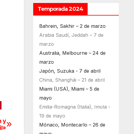
Temporada 2024
Bahrein, Sakhir – 2 de marzo
Arabia Saudí, Jeddah – 7 de
marzo
Australia, Melbourne – 24 de
marzo
Japón, Suzuka - 7 de abril
China, Shanghái – 21 de abril
Miami (USA), Miami – 5 de
mayo
Emilia-Romagna (Italia), Imola -
19 de mayo
n y
Mónaco, Montecarlo – 26 de
il»
mayo