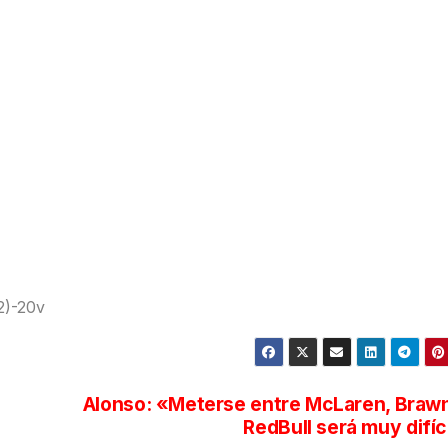
2)-20v
Alonso: «Meterse entre McLaren, Braw
RedBull será muy difíc