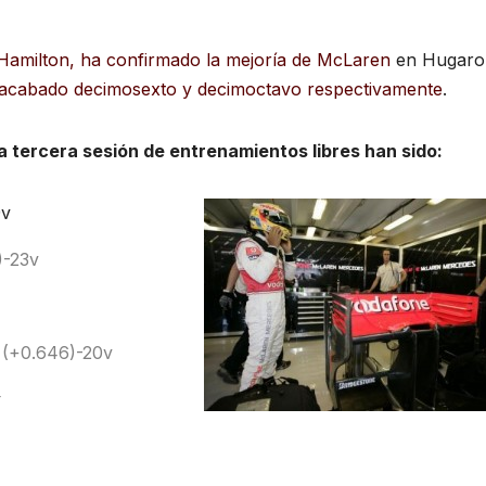
Hamilton, ha confirmado la mejoría de McLaren
en Hugaro
 acabado decimosexto y decimoctavo respectivamente
.
ta tercera
sesión de entrenamientos libres han sido:
9v
)-23v
 (+0.646)-20v
v