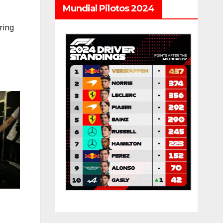
Mundial Pilotos 2024
ring