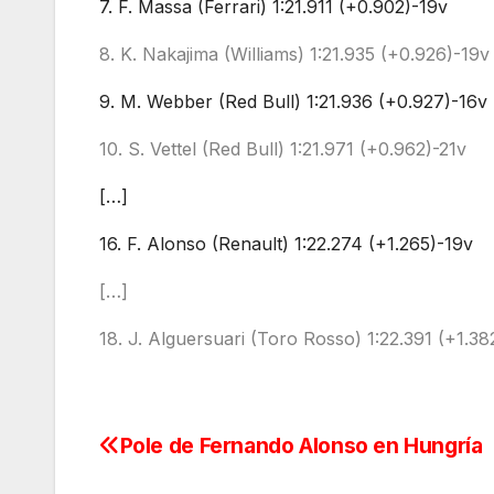
7. F. Massa (Ferrari) 1:21.911 (+0.902)-19v
8. K. Nakajima (Williams) 1:21.935 (+0.926)-19v
9. M. Webber (Red Bull) 1:21.936 (+0.927)-16v
10. S. Vettel (Red Bull) 1:21.971 (+0.962)-21v
[…]
16. F. Alonso (Renault) 1:22.274 (+1.265)-19v
[…]
18. J. Alguersuari (Toro Rosso) 1:22.391 (+1.38
Pole de Fernando Alonso en Hungría
Navegación