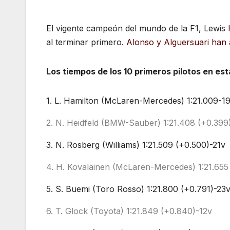
El vigente campeón del mundo de la F1, Lewis
al terminar primero.
Alonso y Alguersuari han
Los tiempos de los 10 primeros pilotos en es
1. L. Hamilton (McLaren-Mercedes) 1:21.009-1
2. N. Heidfeld (BMW-Sauber) 1:21.408 (+0.399
3. N. Rosberg (Williams) 1:21.509 (+0.500)-21v
4. H. Kovalainen (McLaren-Mercedes) 1:21.655
5. S. Buemi (Toro Rosso) 1:21.800 (+0.791)-23
6. T. Glock (Toyota) 1:21.849 (+0.840)-12v