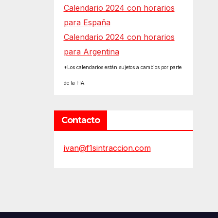
Calendario 2024 con horarios
para España
Calendario 2024 con horarios
para Argentina
*Los calendarios están sujetos a cambios por parte
de la FIA.
Contacto
ivan@f1sintraccion.com