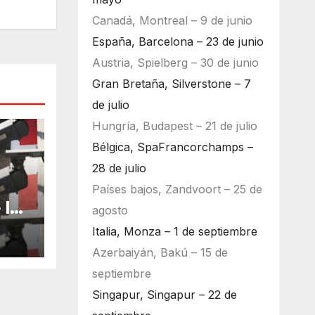
Canadá, Montreal – 9 de junio
España, Barcelona – 23 de junio
Austria, Spielberg – 30 de junio
Gran Bretaña, Silverstone – 7
de julio
Hungría, Budapest – 21 de julio
Bélgica, SpaFrancorchamps –
28 de julio
Países bajos, Zandvoort – 25 de
 la
agosto
bu
Italia, Monza – 1 de septiembre
Azerbaiyán, Bakú – 15 de
septiembre
Singapur, Singapur – 22 de