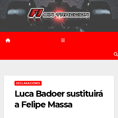
Saltar
al
contenido
DECLARACIONES
Luca Badoer sustituirá
a Felipe Massa