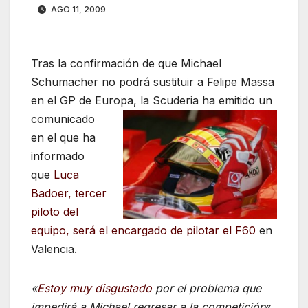
AGO 11, 2009
Tras la confirmación de que Michael
Schumacher no podrá sustituir a Felipe Massa
en el GP de Europa, la Scuderia ha
emitido un
comunicado
en el que ha
informado
que
Luca
Badoer, tercer
piloto del
equipo, será el encargado de pilotar el F60
en
Valencia.
«
Estoy muy disgustado
por el problema que
impedirá a Michael regresar a la competición
«,