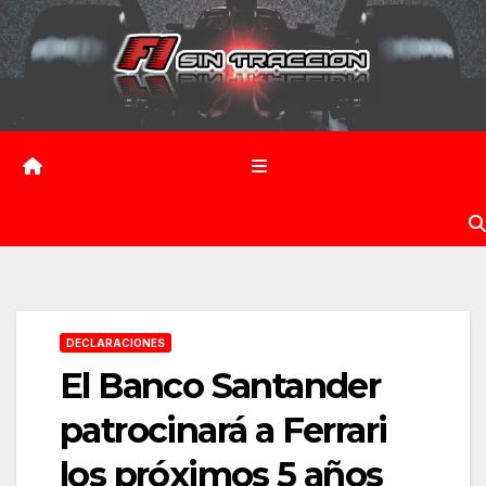
Saltar
al
contenido
DECLARACIONES
El Banco Santander
patrocinará a Ferrari
los próximos 5 años