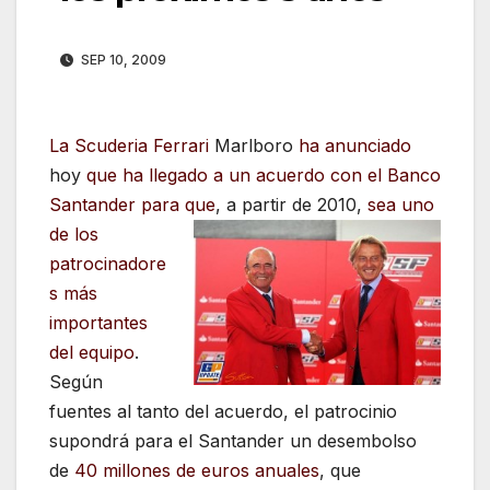
SEP 10, 2009
La Scuderia Ferrari
Marlboro
ha anunciado
hoy
que ha llegado a un acuerdo con el Banco
Santander para que
, a partir
de 2010,
sea uno
de los
patrocinadore
s más
importantes
del equipo
.
Según
fuentes al tanto del acuerdo, el patrocinio
supondrá para el Santander un desembolso
de
40 millones de euros anuales
, que