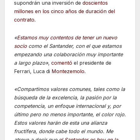
supondrán una inversión de
doscientos
millones en los cinco años de duración del
contrato
.
«
Estamos muy contentos de tener un nuevo
socio
como el Santander, con el que estamos
empezando una colaboración muy importante
a largo plazo»
,
comentó
el presidente de
Ferrari, Luca di
Montezemolo
.
«Compartimos valores comunes, tales como la
búsqueda de la excelencia, la pasión por la
competencia, un enfoque internacional y, por
último pero no menos importante, el color rojo.
Estos valores harán de esta una alianza
fructífera, donde cabe todo el mundo. Me
atrevo a decir que
el Santander es hoy en la