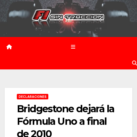
Saltar
al
contenido
DECLARACIONES
Bridgestone dejará la
Fórmula Uno a final
de 2010