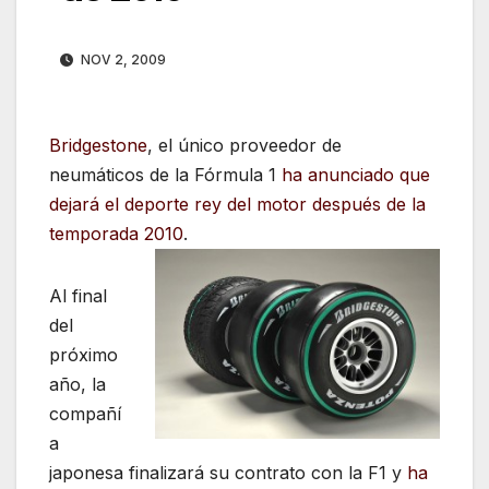
NOV 2, 2009
Bridgestone
, el único proveedor de
neumáticos de la Fórmula 1
ha anunciado que
dejará el deporte rey del motor
d
espués de la
temporada 2010
.
Al final
del
próximo
año, la
compañí
a
japonesa finalizará su contrato con la F1 y
ha